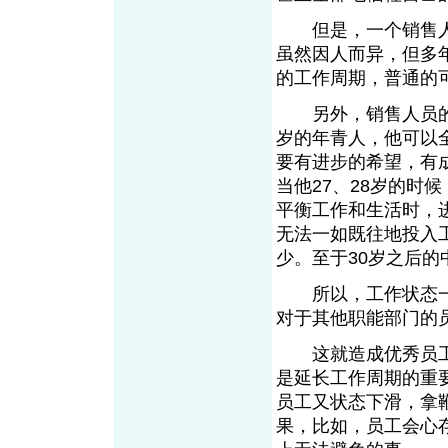
但是，一个销售人
虽然因人而异，但多年
的工作周期，普通的可
另外，销售人员的敬
岁的年青人，他可以
要有进步的希望，有
当他27、28岁的时
平衡工作和生活时，
无法一如既往地投入
少。至于30岁之后
所以，工作状态一
对于其他职能部门的
这就造成优秀员工在
是延长工作周期的重
员工又状态下滑，拿
果，比如，员工会心