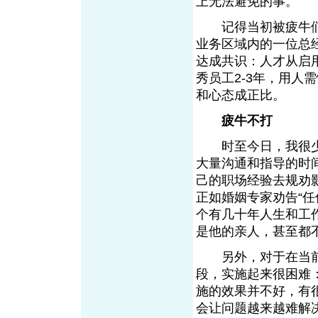
上无法避免的事。
记得当初被疲牛们
业务区域内的一位总
达成共识：人才从启用
秀员工2-3年，用人
和心态成正比。
疲牛不打
时至今日，我很少
大量沟通和指导的时
己的职场经验去规劝
正如婚姻专家劝告“
个有几十年人生和工
是他的亲人，甚至都
另外，对于在当前
段，实施起来很困难
施的效果并不好，有
会让问题越来越难解