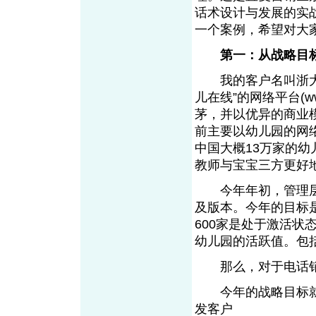
话术设计与发展的实
一个案例，希望对
第一：从战略目
我的客户名叫浙大灵
儿在线”的网络平台(ww
茅，并以优异的商业
前主要以幼儿园的网
中国大概13万家的
教师与宝宝三方更好
今年年初，管理层
及版本。今年的目标是
600家是处于激活
幼儿园的活跃值。包
那么，对于电话销
今年的战略目标就是
发客户