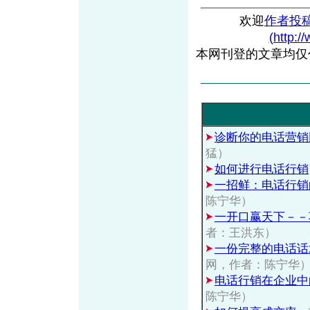
欢迎
作者投
(http:/
本网刊登的文章均仅
诊断你的电话营销团
猛）
如何进行电话行销
一招鲜：电话行销
陈宁华）
一开口赢天下－－
者：王洪东）
一份完整的电话话
网，作者：陈宁华
电话行销在企业中
陈宁华）