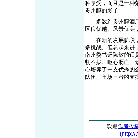
种享受，而且是一种
贵州醇的影子。
多数到贵州醇酒厂
区位优越、风景优美
在新的发展阶段，
多挑战。但总起来讲
南州委书记陈敏的话
韧不拔、呕心沥血、
心培养了一支优秀的
队伍、市场三者的支
欢迎
作者投
(http:/