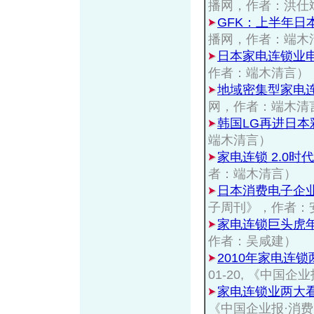
播网，作者：洪仕
GFK：上半年日
播网，作者：端木
日本家电连锁业
作者：端木清言）
地域密集型家电
网，作者：端木清
韩国LG再进日本
端木清言）
家电连锁 2.0时
者：端木清言）
日本消费电子企
子周刊》，作者：
家电连锁巨头虎
作者：吴咸建）
2010年家电连锁
01-20, 《中
家电连锁业两大
《中国企业报·消