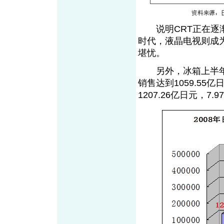
说明CRT正在逐渐
时代，液晶电视则成
堪忧。
另外，冰箱上半年累计
销售达到1059.5
1207.26亿日元，7.9