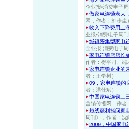
海外家电连锁巨
企业报•消费电子
做家电连锁老大
网，作者：刘步尘
收入下降费用上
业报•消费电子周
城镇密集型家电
企业报·消费电子
家电连锁店店长
作者：得平司、端
家电连锁企业的未
者：王学树）
09，家电连锁的
者：洪仕斌）
中国家电连锁二
营销传播网，作者
短线获利拷问家
周刊》，作者：沈
2009，中国家