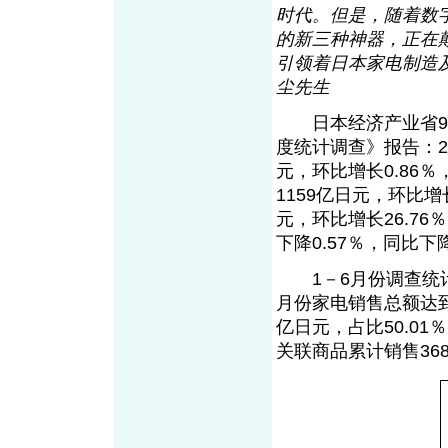
时代。但是，随着数
的新三种神器，正在
引领着日本家电制造
尘先生
日本经济产业省9月3
度统计调查》报告：20
元，环比增长0.86％
1159亿日元，环比增
元，环比增长26.76
下降0.57％，同比下降
1－6月份调查统计
月份家电销售总额达到
亿日元，占比50.01
关联商品累计销售368