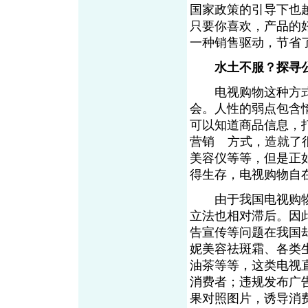
国家政策的引导下也
只要你喜欢，产品的
一种销售驱动，节省
水土不服？探寻
电视购物这种方式
会。人性的弱点包含
可以知道商品信息，
营销
方式，造就了
From EMKT.com.cn
美容仪等等，但是正
得生存，电视购物自
由于我国电视购物
立法也相对滞后。因
告宣传等问题在我国
妮美容祛斑霜、各类
油茶等等，这类电视
消费者；违规发布广
果对照图片，诱导消