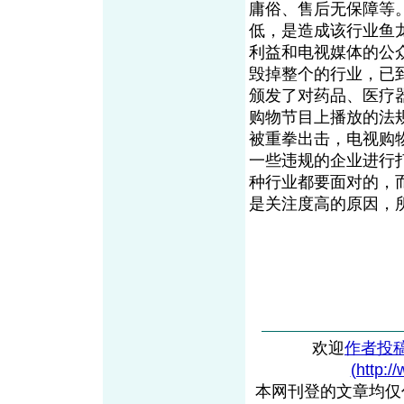
庸俗、售后无保障等
低，是造成该行业鱼
利益和电视媒体的公
毁掉整个的行业，已
颁发了对药品、医疗
购物节目上播放的法
被重拳出击，电视购
一些违规的企业进行
种行业都要面对的，
是关注度高的原因，
欢迎
作者投
(http:/
本网刊登的文章均仅