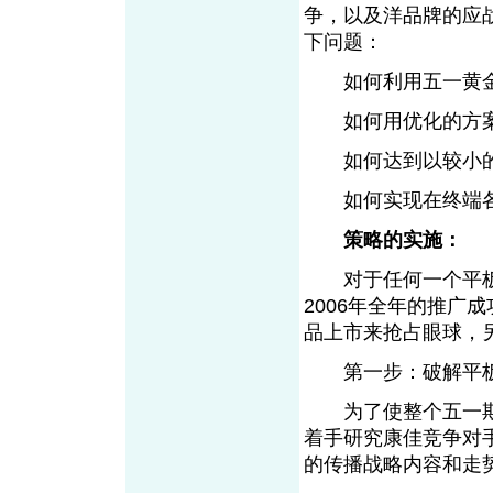
争，以及洋品牌的应
下问题：
如何利用五一黄金
如何用优化的方案
如何达到以较小的
如何实现在终端各
策略的实施：
对于任何一个平板
2006年全年的推广
品上市来抢占眼球，
第一步：破解平板
为了使整个五一期
着手研究康佳竞争对手
的传播战略内容和走