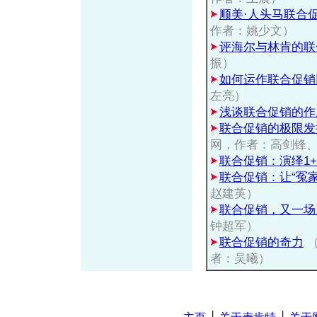
顺美·人头马联合
作者：姚少文）
评海尔与林肯的联
振）
如何运作联合促销
左亮）
浅谈联合促销的作
联合促销的极限发
网，作者：高剑锋
联合促销：演绎1+
联合促销：让“冤
赵建英）
联合促销，又一场
钟超军）
联合促销的奇力
（
者：吴曦）