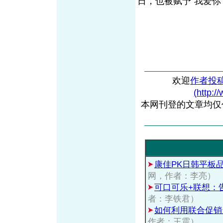
日，也被赋予“我爱你
欢迎
作者投
(http:/
本网刊登的文章均仅
康佳PK日韩平板
网，作者：李亮）
可口可乐+联想：
者：李铁君）
如何利用联合促销
作者：王震）