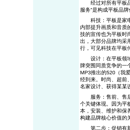
经过对所有平板品牌
服务”是构成平板品牌
科技：平板是家电
内部提升画质和音质
技的宣传也为平板时
出，大部分品牌均采
行，可见科技在平板
设计：在平板领域
牌突围同质竞争的一
MP3推出的520（
经到来。时尚、超前
名家设计、获得某某
服务：售前、售后
个关键体现。因为平
本，安装、维护和保
构建品牌核心价值的
第二步：促销有新