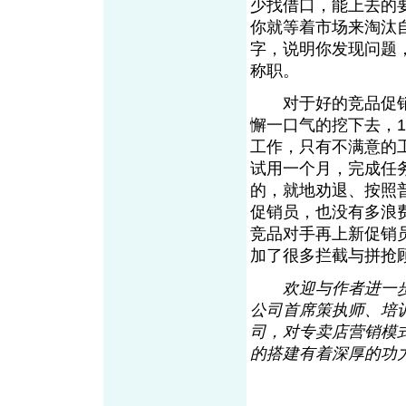
少找借口，能上去的
你就等着市场来淘汰
字，说明你发现问题
称职。
对于好的竞品促销
懈一口气的挖下去，10
工作，只有不满意的
试用一个月，完成任
的，就地劝退、按照
促销员，也没有多浪
竞品对手再上新促销
加了很多拦截与拼抢
欢迎与作者进一
公司首席策执师、培
司，对专卖店营销模
的搭建有着深厚的功