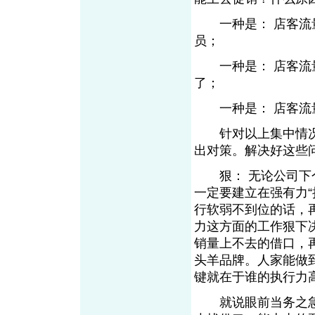
一种是： 店客流量
员；
一种是： 店客流量
了；
一种是： 店客流
针对以上集中情况
出对策。解决好这些
狠： 无论公司下个
一定要建立在强有力
行软弱不到位的话，
力这方面的工作狠下
销量上不去的借口，
头羊品牌。人家能做
键就在于谁的执行力
就说眼前当务之急需