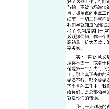
好了这些工作，可能
节拍，不被市场淘汰
点，抓单点的重点工
细节，一切工作就不
我们早就知道“促销
出了“促销是临门一
必须抓促销。你一个
高销量、扩大回款，
要务实。
实： “实”的意义
法你不去干、或者干
销是第一生产力”、“
了，那么真正去做的
销员不行、那个促销
下个月的工作中，我
给你们，是总部领导
就是你们的错误。
我们一天到晚的说“