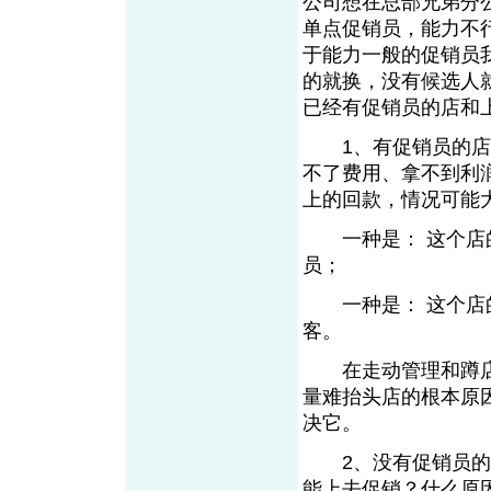
公司想在总部兄弟分
单点促销员，能力不
于能力一般的促销员
的就换，没有候选人
已经有促销员的店和
1、有促销员的店，
不了费用、拿不到利润
上的回款，情况可
一种是： 这个店的
员；
一种是： 这个店的
客。
在走动管理和蹲店
量难抬头店的根本原
决它。
2、没有促销员的店
能上去促销？什么原