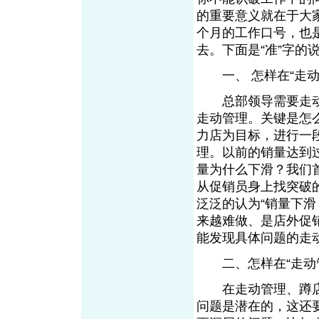
的重要意义就在于大
个月的工作口号，也
去。下面是“准”字
一、 怎样在“走动
总部领导需要走动
走动管理。关键是怎
力店为目标，进行一
理。以前的销量达到过
量为什么下滑？我们
从促销员身上找突破
泛泛的认为“销量下
来越难做、是店外促
能发现具体问题的走
二、怎样在“走动
在走动管理、蹲店
问题是潜在的，这还