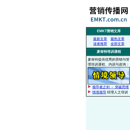
EMKT营销文库
最新文章
最热文章
读者推荐
全部文章
麦肯特培训课程
麦肯特提供优秀的营销与管
理培训课程、内训与咨询：
领导者之剑 － 突破思维
情境领导
经理人之培训