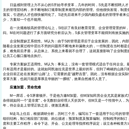
日益感到管理上力不从心的S开始寻求变革，几年的时间，S先是不断招聘人才
主的管理层结构，并不断地制订规章制度来规范内部的管理。但他很快发现，制度
落实，引进的人才也很快被同化了。S还先后请来不少国内颇负盛名的管理学者来
少，方案却一个也不能用。
在一次规格较高的管理论坛上，S结识了有良好教育背景、企业管理背景的M，
闷。M在对问题进行了多方面研究分析后认为，S多次管理变革不能得到有效实施
企业制度缺乏系统性。M认为：由于S的管理是滞后于企业发展的，因此，内部
随着企业发展过程中层出不穷的问题而不断地来补漏救火的，一些制度在当时都是
多，难免前后矛盾，从总体上、系统上来看就不合理了，这就直接影响了企业制度
让员工心服口服地去执行。
专家方案缺乏适用性。M认为：事实上，没有一套管理模式适合于任何企业。最
只有适用才是最好的。这就如同凯迪拉克是世界上最好的车，但到了崎岖的山路只
企业目前正处在发展的“山路”上，它需要的是“越野吉普”。因此，没有根据企业实
变革方案，也就只能是厚厚且华丽的“一摞纸”，效果自然难尽人意了。
应邀加盟，受命危难
M一席话，令S茅塞顿开。于是他力邀M加盟。但M深知民营企业尤其是家族式
杂得就如同一个“是非窝”，令无数职业经理人夭折其中。但M又是一个性情中人，
年，待企业走上管理正轨之后，便激流勇退。
M走马上任后，根据调研分析，历时三个月，编写出了一套适用于S公司的管理
组织结构，制订相应部门职能、岗位描述；预算制度及预算编制、控制程序的制订
度和主要工作程序；命令下达、开会、公文处理等指挥程序设定；设立各种检查方
容。