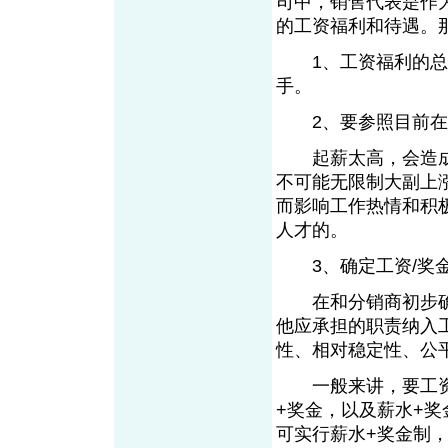
司中，销售代表是作
的工资福利和待遇。
1、工资福利的总额
手。
2、要参照目前在职
起薪太高，会造成
不可能无限制大副上
而影响工作热情和积
人才的。
3、确定工资/奖
在和分销商初步确
他应承担的职责纳入
性、相对稳定性、公
一般来讲，要工资制
+奖金，以及薪水+
可实行薪水+奖金制