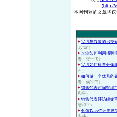
(http:/
本网刊登的文章均仅
宝洁与谷歌的另类营
Byron）
企业如何利用招聘
者：张一飞）
宝洁如何检查分销
河）
如何做一个优秀的
者：侯军伟）
销售代表时间管理“
和平）
销售代表拜访经销
陆和平）
40岁以后你还要做
志强）