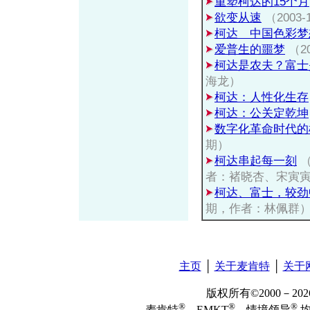
重塑柯达的15个月
欲变从速
（2003-1
柯达 中国色彩梦
爱普生的噩梦
（20
柯达是农夫？富士
海龙）
柯达：人性化生存
柯达：公关定乾坤
数字化革命时代的
期）
柯达串起每一刻
（
者：褚晓杏、宋寅
柯达、富士，较劲
期，作者：林佩群
主页
│
关于麦肯特
│
关于
版权所有©2000－2
®
®
®
麦肯特
、EMKT
、情境领导
均