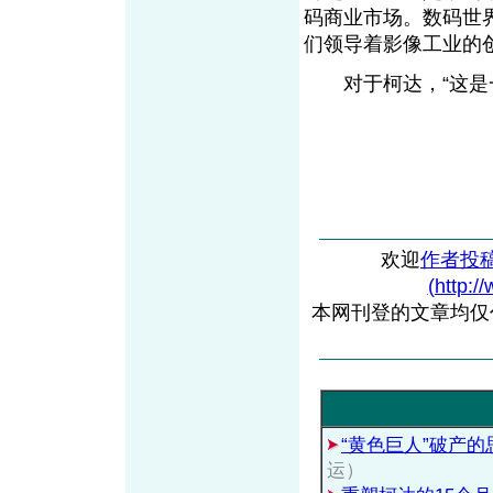
码商业市场。数码世
们领导着影像工业的
对于柯达，“这是
欢迎
作者投
(http:/
本网刊登的文章均仅
“黄色巨人”破产的
运）