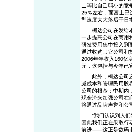
士等比自己弱小的竞
25％左右，而富士已
型速度大大落后于日
柯达公司在发给本
一步提高公司在商用
研发费用集中投入到
通过收购其它公司和
2006年年收入16
元，这包括与今年已
此外，柯达公司还
减成本和管理民用胶
公司的根基；中期内
现金流来加强公司在
将通过品牌声誉和公
“我们认识到人们对
因此我们正在采取行
前进——这正是数码