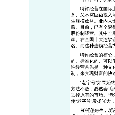
特许经营在国际上
务、又不需巨额投入
生规模效益。业内人
路。目前，已有全聚
股份制经营。其中全
家。在全国十大连锁
名。而这种连锁经营
特许经营的核心，
的、标准化的、可以
许经营首先是一种文
制，来实现财富的快
“老字号”如果始终
方法不放，必然会“店
丢掉原有的市场。“
使“老字号”发扬光大
肖明超先生，现