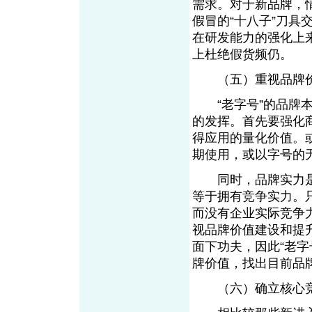
需求。对于新品牌，情
假冒的“十八子”刀
在研发能力的强化上
上杜绝假货频仍。
（五）重视品牌价
“老字号”的品牌本
的发挥。首先要强化
得应用的量化价值。
期使用，或以字号的
同时，品牌实力是
等于拥有竞争实力。
而没有企业实际竞争
视品牌价值建设和提
面下功夫，因此“老
牌价值，找出目前品
（六）确立核心