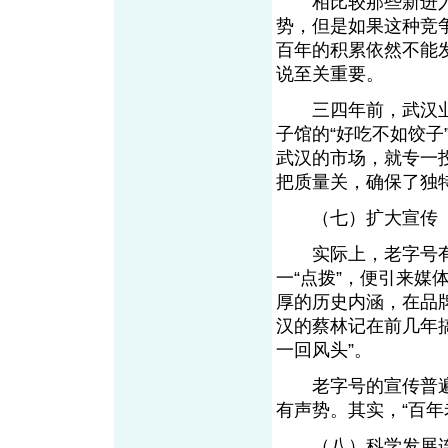
相比较那些新进入
势，但是如果这种竞
百年的积累依然不能
说至关重要。
三四年前，武汉业
子馆的“好吃不如饺子
武汉的市场，就专一
把质量关，确保了独
（七）扩大宣传
实际上，老字号有
一“点拨”，便引来
厚的历史内涵，在品
汉的蔡林记在前几年搞
一回风头”。
老字号的宣传普遍低
有声势。其实，“百年
（八）科学发展连