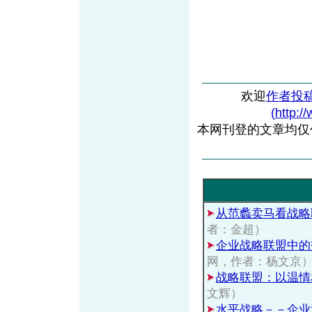
欢迎
作者投
(http:/
本网刊登的文章均仅
从范蠡卖马看战略
者：金超）
企业战略联盟中的交叉销
网，作者：杨文京
战略联盟：以温情
文辉）
水平战略－－企业