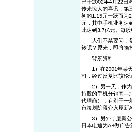
已于2002年4月22
传来惊人的喜讯，第三
初的1.15元一跃而为
元，其中手机业务达到2
此达到3.7亿元。每股
人们不禁要问：是
转呢？原来，即将摘掉
背景资料
1）在2001年某
司，经过反复比较论
2）另一天，作为全
持股的手机分销商—
代理商），有别于一
市策划阶段介入厦新A
3）另外，厦新公司
日本电通为A8做广告