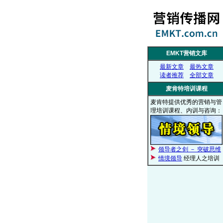
EMKT营销文库
最新文章
最热文章
读者推荐
全部文章
麦肯特培训课程
麦肯特提供优秀的营销与管
理培训课程、内训与咨询：
领导者之剑 － 突破思维
情境领导
经理人之培训