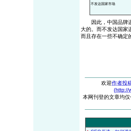
不发达国家市场
因此，中国品牌进
大的。而不发达国家
而且存在一些不确定
欢迎
作者投
(http:/
本网刊登的文章均仅