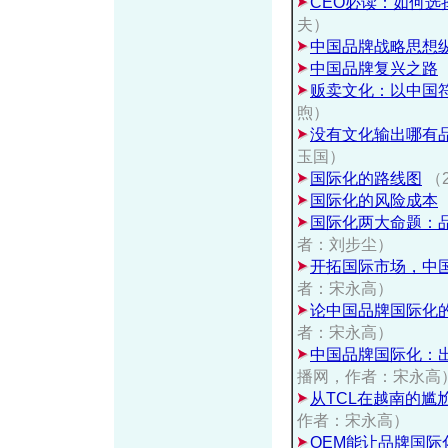
CEO必读：如何选
夫）
中国品牌战略思想
中国品牌复兴之路
贩卖文化：以中国
煦）
没有文化输出哪有
玉国）
国际化的路线图
（
国际化的风险成本
国际化两大命题：
者：刘步尘）
开拓国际市场，中
者：宋永高）
论中国品牌国际化
者：宋永高）
中国品牌国际化：
播网，作者：宋永高
从TCL在越南的尴
作者：宋永高）
OEM能让品牌国际