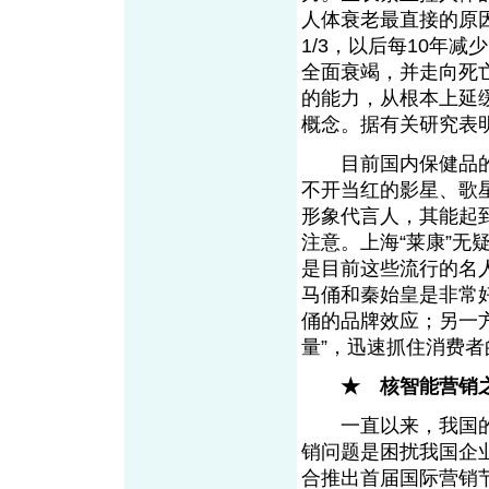
人体衰老最直接的原因
1/3，以后每10年减
全面衰竭，并走向死
的能力，从根本上延
概念。据有关研究表
目前国内保健品的
不开当红的影星、歌
形象代言人，其能起
注意。上海“莱康”
是目前这些流行的名
马俑和秦始皇是非常
俑的品牌效应；另一
量”，迅速抓住消费者
★ 核智能营销
一直以来，我国的
销问题是困扰我国企
合推出首届国际营销