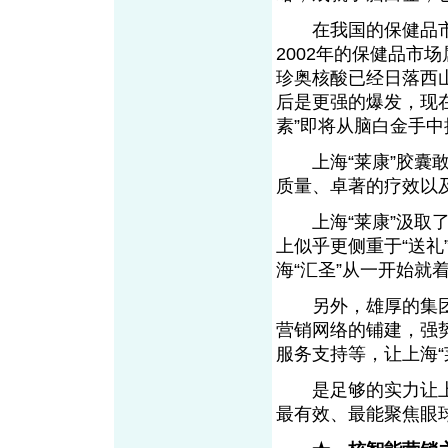
在我国的保健品市
2002年的保健品市
珍奥核酸已经日落西
后是更强的爆发，现
素”即将从脑白金手
上海“莱康”胶囊敢
质量、卓著的疗效以
上海“莱康”汲取了
上似乎更侧重于“送
海“汇圣”从一开始就
另外，雄厚的集团实
营销网络的铺建，强
服务支持等，让上海
是足够的实力让上海
最有效、最能聚焦眼