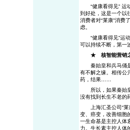
“健康看得见” 运
到好处，这是一个以
消费者对“莱康”消费
虑。
“健康看得见”运动是
可以持续不断，第一
★ 核智能营销
秦始皇和兵马俑是
有不解之缘。相传公
药，结果……
所以，如果秦始皇是
没有找到长生不老的
上海汇圣公司“莱康
变、癌变，改善细胞
一生命基是主控人体
力。生长素主控人体