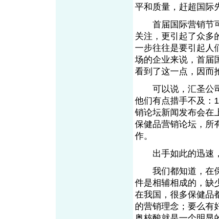
平和质量，赶超国际
首届国际营销节可
关注，更引起了众多
一步往往是要引起人
场的企业来说，首届
看到了这一点，因而
可以说，汇圣公司
他们有点措手不及：1
销论坛新闻发布会在上
保健品营销论坛，所
作。
出手如此的迅速，
我们都知道，在保健
件是相辅相成的，缺
在我国，很多保健品
的营销理念；要么有
奥核酸就是一个明显