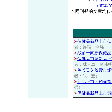
(http:/
本网刊登的文章均仅
保健品新品上市低
者：许瑞、詹强）
战前十问新保健品
保健品市场新品上
者：林三卓、廖伟
芦荟灵芝胶囊市场
者：朱志宏）
新品上市：如何策
强）
保健品新品上市策