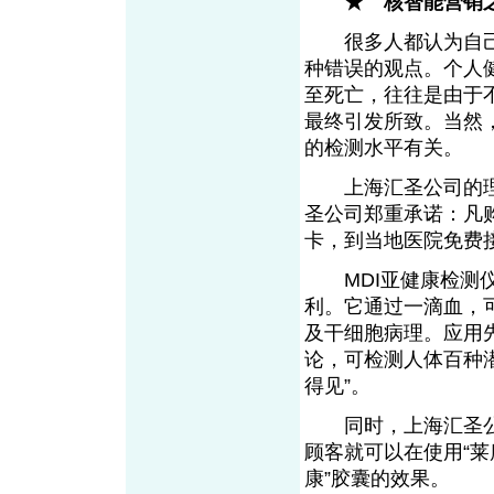
★ 核智能营销
很多人都认为自己
种错误的观点。个人
至死亡，往往是由于
最终引发所致。当然
的检测水平有关。
上海汇圣公司的理念
圣公司郑重承诺：凡
卡，到当地医院免费接
MDI亚健康检测仪
利。它通过一滴血，可
及干细胞病理。应用
论，可检测人体百种
得见”。
同时，上海汇圣公
顾客就可以在使用“莱
康”胶囊的效果。