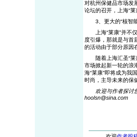
对杭州保健品市场发展
论坛的召开，上海“莱
3、更大的“核智能
上海“莱康”并不仅
度引爆，那就是与首
的活动由于部分原因
随着上海汇圣“莱康
市场掀起新一轮的浪
海“莱康”即将成为
时尚，主导未来的保
欢迎与作者探讨
hoolsn@sin
a
.com
欢迎
作者投