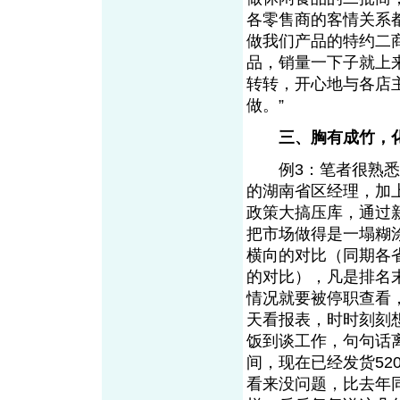
各零售商的客情关系
做我们产品的特约二
品，销量一下子就上
转转，开心地与各店
做。”
三、胸有成竹，
例3：笔者很熟悉并
的湖南省区经理，加
政策大搞压库，通过
把市场做得是一塌糊
横向的对比（同期各
的对比），凡是排名
情况就要被停职查看
天看报表，时时刻刻
饭到谈工作，句句话离
间，现在已经发货52
看来没问题，比去年同