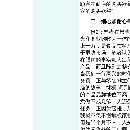
顾客在商店的购买欲
客的购买欲望”
二、细心加耐心
例2：笔者在检查市
光和商业购物为一体
上十万，是食品饮料
于弱势市场，笔者认
在眼前的事实却大出
产品，而且陈列之整
当我们一行高兴的时
务员，正与零售摊主
庙的故事：“我刚调
的产品品牌地位不高
意做不成几笔，人还
任务，正因为它难，
我就不急不慢地挨家
但是半个月下来，人
做休闲食品的二批商