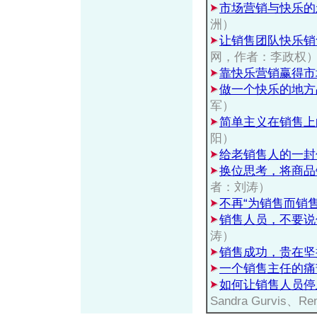
市场营销与快乐的
洲）
让销售团队快乐销
网，作者：李政权
靠快乐营销赢得市
做一个快乐的地方
军）
简单主义在销售上
阳）
给老销售人的一封
换位思考，将商品
者：刘涛）
不再“为销售而销售
销售人员，不要说
涛）
销售成功，贵在坚
一个销售主任的痛
如何让销售人员停
Sandra Gurvis、Re