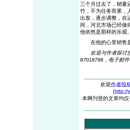
三个月过去了，销量
竹，不为任务而累，
出发，逐步调整，在
间，河北市场已经做
他依然是那样的乐观
在他的心里销售是
欢迎与作者探讨您
87018796，电子邮件：
欢迎
作者投
(http:/
本网刊登的文章均仅