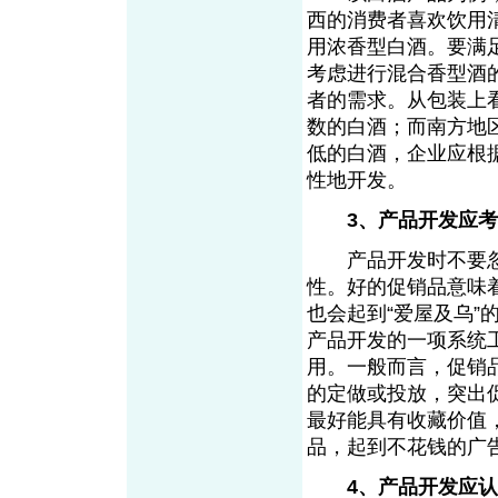
西的消费者喜欢饮用
用浓香型白酒。要满
考虑进行混合香型酒
者的需求。从包装上
数的白酒；而南方地
低的白酒，企业应根
性地开发。
3、产品开发应
产品开发时不要忽
性。好的促销品意味
也会起到“爱屋及乌
产品开发的一项系统
用。一般而言，促销
的定做或投放，突出
最好能具有收藏价值
品，起到不花钱的广
4、产品开发应