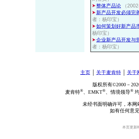
整体产品论
（200
新产品开发必须完
者：杨印宝）
如何策划好新产品
杨印宝）
企业新产品开发与
者：杨印宝）
主页
│
关于麦肯特
│
关于
版权所有©2000－2
®
®
®
麦肯特
、EMKT
、情境领导
均
未经书面明确许可，本网
如有任何意
本页更新时间: