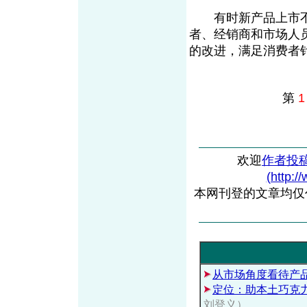
有时新产品上市不
者、经销商和市场人
的改进，满足消费者
第
1
欢迎
作者投
(http:/
本网刊登的文章均仅
从市场角度看待产
定位：助本土巧克
刘登义）