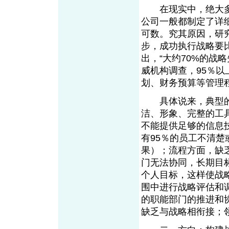
在现实中，绝大多
公司一般都制定了详
可数。究其原因，研
步，成功执行战略要
出，“大约70%的战
威机构调查，95％
划、财务预算等管理
具体说来，典型的
洁、形象、完整的工
不能提供足够的信息
有95％的员工不清楚
果）；流程方面，缺
门无法协同，长期目
个人目标，这样使战
围中进行战略评估和
的职能部门的推进和
缺乏与战略相衔接