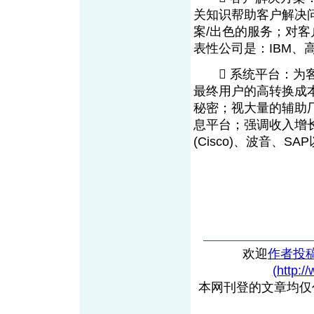
关知识帮助客户解决
案/出色的服务；对
表性公司是：IBM、高盛
 系统平台：为客
最终用户的高转换成
秘密；视大量的辅助
息平台；强调收入增
(Cisco)、波音、S
欢迎
作者投
(http:/
本网刊登的文章均仅