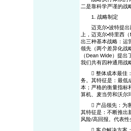
二是靠科学严谨的战
1. 战略制定
迈克尔•波特提出两
上，迈克尔•特里西（Mich
出三种基本战略：运
领先（两个差异化战略）
（Dean Wide）
我们共有四种通用战
 整体成本最佳：
务。其特征是：最低
本；严格的衡量指标和
算机、麦当劳和沃尔
 产品领先：为客
其特征是：不断推出
风险/高回报。代表性
 客户解决方案：