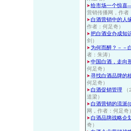
给市场一个惊喜
营销传播网，作者
白酒营销中的人
作者：何足奇）
把白酒业办成知
剑）
为何而醉？－－
者：朱涛）
中国白酒，走向
何足奇）
寻找白酒品牌的
何足奇）
白酒促销管理
（
道梁）
白酒营销的流派(
网，作者：何足奇
白酒品牌战略企
奇）