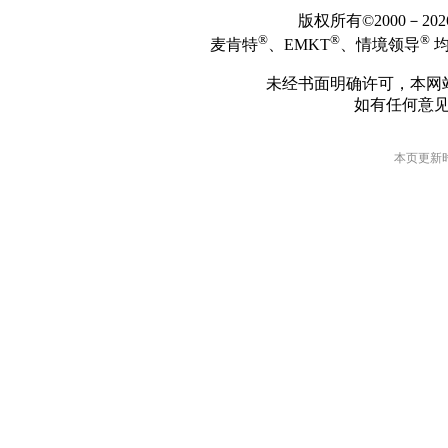
版权所有©2000－2
®
®
®
麦肯特
、EMKT
、情境领导
均
未经书面明确许可，本网
如有任何意
本页更新时间: