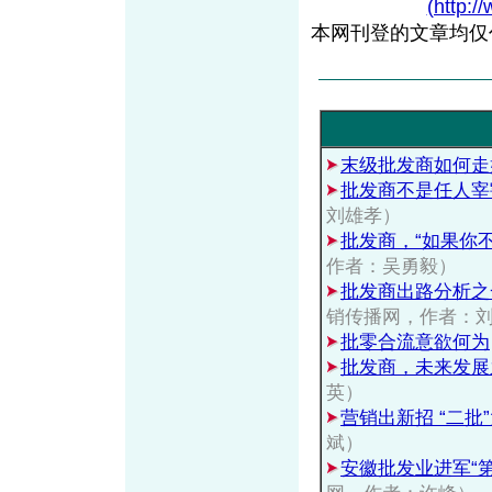
(http:/
本网刊登的文章均仅
末级批发商如何走
批发商不是任人宰
刘雄孝）
批发商，“如果你不
作者：吴勇毅）
批发商出路分析之
销传播网，作者：
批零合流意欲何为
批发商，未来发展
英）
营销出新招 “二批
斌）
安徽批发业进军“