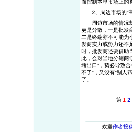
而控制本阜市场上
2、周边市场的“高
周边市场的情况却
更是分散，一是批发
二是终端亦不可能为
发商实力或势力还不
时，批发商还要借助
此，会对当地分销商
堵出口”，势必导致
不了”，又没有“别人
了。
第
1
2
欢迎
作者投