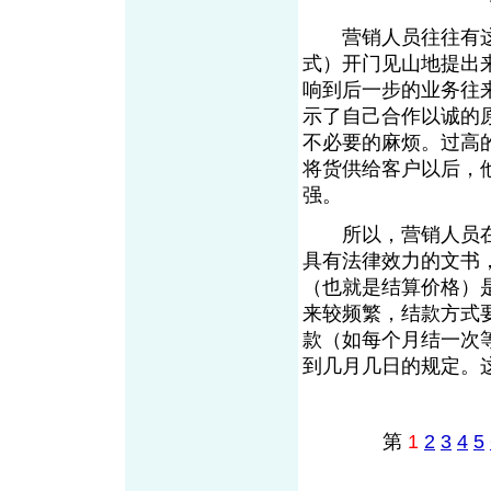
营销人员往往有这
式）开门见山地提出
响到后一步的业务往
示了自己合作以诚的
不必要的麻烦。过高
将货供给客户以后，
强。
所以，营销人员在
具有法律效力的文书
（也就是结算价格）
来较频繁，结款方式
款（如每个月结一次
到几月几日的规定
第
1
2
3
4
5