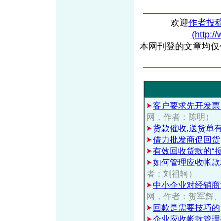
欢迎
作者投
(http:/
本网刊登的文章均仅
客户要求先开发票
网，作者：陈明）
货款催收,送货单
借力批发商促回货
有效回收货款的“损
如何管理应收帐款
者：刘祖轲）
中小企业对经销商
网，作者：贺军辉
回款是需要技巧的
企业应收帐款管理