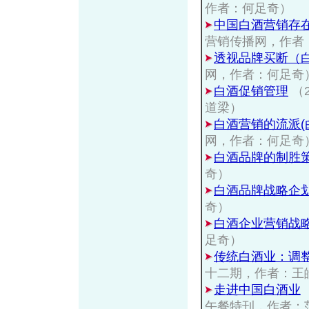
作者：何足奇）
中国白酒营销存
营销传播网，作者
透视品牌买断（
网，作者：何足奇
白酒促销管理
（
道梁）
白酒营销的流派(
网，作者：何足奇
白酒品牌的制胜
奇）
白酒品牌战略企
奇）
白酒企业营销战
足奇）
传统白酒业：调
十二期，作者：王
走进中国白酒业
午餐特刊，作者：