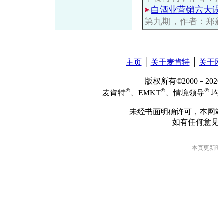
白酒业营销六大
第九期，作者：郑
主页
│
关于麦肯特
│
关于
版权所有©2000－2
®
®
®
麦肯特
、EMKT
、情境领导
均
未经书面明确许可，本网
如有任何意
本页更新时间: