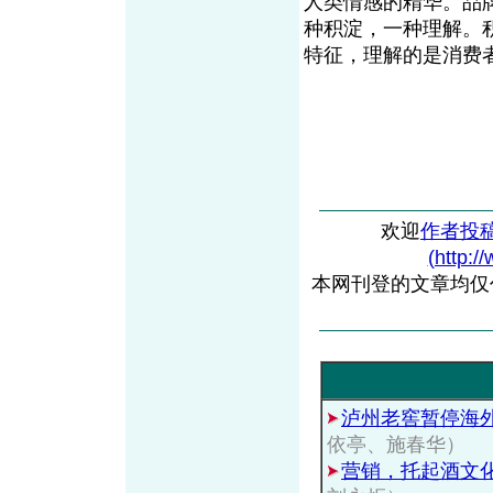
人类情感的精华。品
种积淀，一种理解。
特征，理解的是消费
欢迎
作者投
(http:/
本网刊登的文章均仅
泸州老窖暂停海
依亭、施春华）
营销，托起酒文