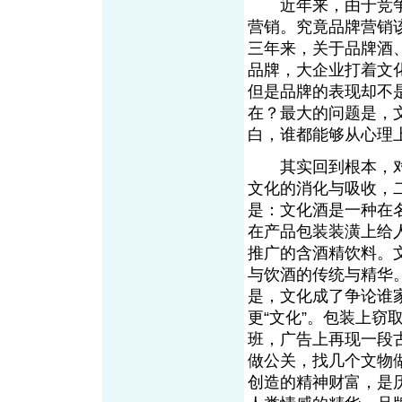
近年来，由于竞争
营销。究竟品牌营销
三年来，关于品牌酒
品牌，大企业打着文
但是品牌的表现却不
在？最大的问题是，
白，谁都能够从心理
其实回到根本，对
文化的消化与吸收，
是：文化酒是一种在
在产品包装装潢上给
推广的含酒精饮料。
与饮酒的传统与精华
是，文化成了争论谁
更“文化”。包装上窃
班，广告上再现一段
做公关，找几个文物
创造的精神财富，是