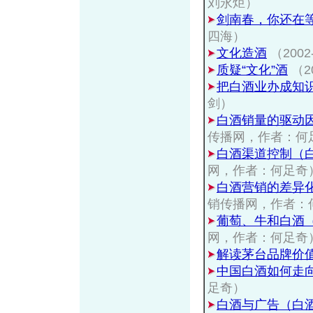
刘永炬）
剑南春，你还在
四海）
文化造酒
（200
质疑“文化”酒
（2
把白酒业办成知
剑）
白酒销量的驱动
传播网，作者：何
白酒渠道控制（
网，作者：何足奇
白酒营销的差异化
销传播网，作者：
葡萄、牛和白酒
网，作者：何足奇
解读茅台品牌价
中国白酒如何走
足奇）
白酒与广告（白