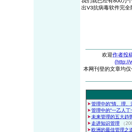
我们就已经有800万
出V3抗病毒软件完
欢迎
作者投
(http:/
本网刊登的文章均仅
管理中的“情、理、
管理中的“一乙人丁
未来管理的五大趋
走进知识管理
（20
欧洲的最佳管理之