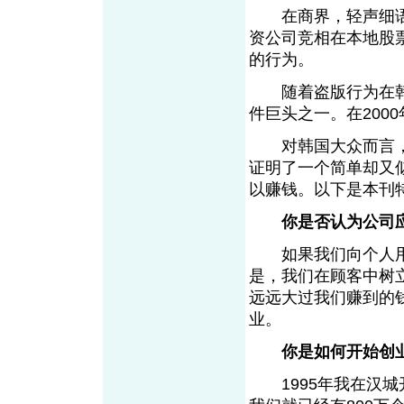
在商界，轻声细语的
资公司竞相在本地股
的行为。
随着盗版行为在韩国
件巨头之一。在200
对韩国大众而言，A
证明了一个简单却又
以赚钱。以下是本刊特约
你是否认为公司
如果我们向个人用
是，我们在顾客中树
远远大过我们赚到的
业。
你是如何开始创
1995年我在汉城