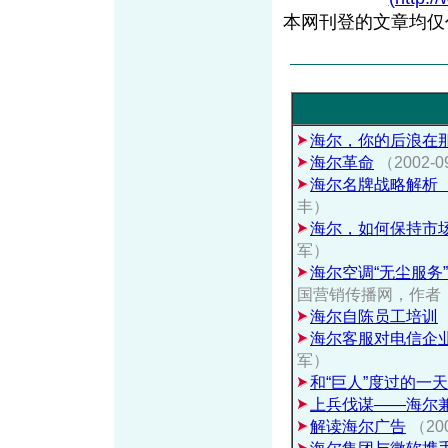
本网刊登的文章均仅
海尔，你的后浪在
海尔革命
（2002-0
海尔名牌战略解析
丰）
海尔，如何保持市
军）
海尔空调“无尘服务
国营销传播网，作者
海尔自陈员工培训
海尔客服对电信企
军）
和“巨人”度过的一天
上兵伐谋——海尔
解读海尔广告
（20