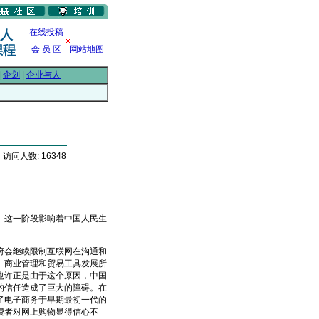
在线投稿
会 员 区
网站地图
|
企划
|
企业与人
 访问人数: 16348
这一阶段影响着中国人民生
会继续限制互联网在沟通和
、商业管理和贸易工具发展所
也许正是由于这个原因，中国
的信任造成了巨大的障碍。在
了电子商务于早期最初一代的
费者对网上购物显得信心不