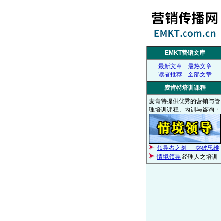
EMKT营销文库
最新文章
最热文章
读者推荐
全部文章
麦肯特培训课程
麦肯特提供优秀的营销与管
理培训课程、内训与咨询：
领导者之剑 － 突破思维
情境领导
经理人之培训