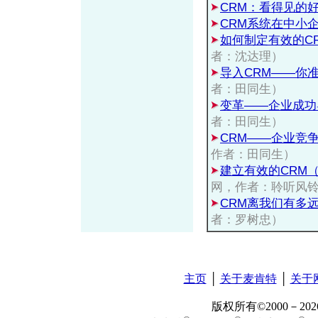
CRM：看得见的
CRM系统在中小
如何制定有效的C
者：沈达理）
导入CRM——你
者：田同生）
变革——企业成功
者：田同生）
CRM——企业竞
作者：田同生）
建立有效的CRM
网，作者：聆听风
CRM离我们有多
者：罗树忠）
主页
│
关于麦肯特
│
关于
版权所有©2000－2