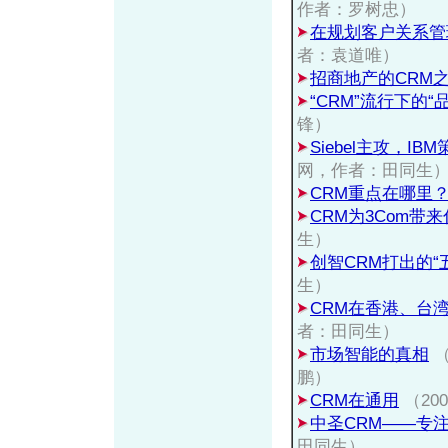
作者：罗树忠）
在规划客户关系管
者：袁道唯）
招商地产的CRM
“CRM”流行下的“
锋）
Siebel主攻，I
网，作者：田同生
CRM重点在哪里
CRM为3Com带
生）
创智CRM打出的“
生）
CRM在香港、台
者：田同生）
市场智能的真相
（
鹏）
CRM在通用
（20
中圣CRM——专
田同生）