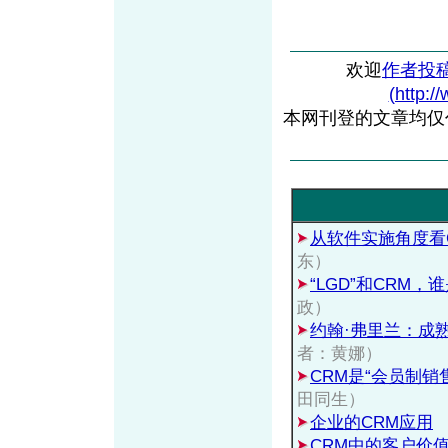
欢迎
作者投
(http:/
本网刊登的文章均仅
从软件实施角度看
东）
“LGD”和CRM
政）
约翰·弗里兰：成
者：黄娜）
CRM是“会员制销
田同生）
企业的CRM应用
CRM中的客户价