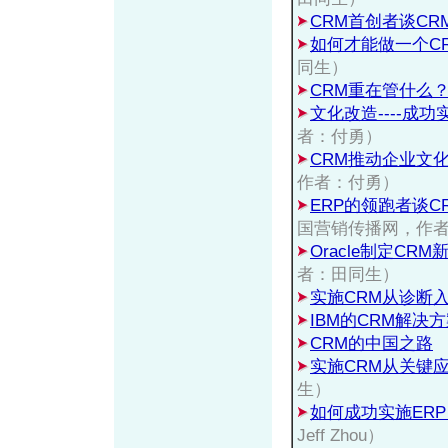
CRM首创者谈CR
如何才能做一个C
同生）
CRM重在管什么
文化改造----成
者：付勇）
CRM推动企业文
作者：付勇）
ERP的领跑者谈C
国营销传播网，作
Oracle制定CR
者：田同生）
实施CRM从诊断
IBM的CRM解决
CRM的中国之路
实施CRM从关键
生）
如何成功实施ERP
Jeff Zhou）