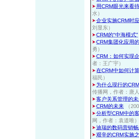
用CRM眼光来看待
水）
企业实施CRM时
刘显东）
CRM的“中海模式”
CRM集团化应用
勇）
CRM：如何实现企
者：王广宇）
在CRM中如何计
福民）
为什么现行的CR
传播网，作者：唐
客户关系管理的未
CRM的未来
（20
分析型CRM中的
网，作者：袁道唯
迪瑞的数码营销畅
艰辛的CRM实施