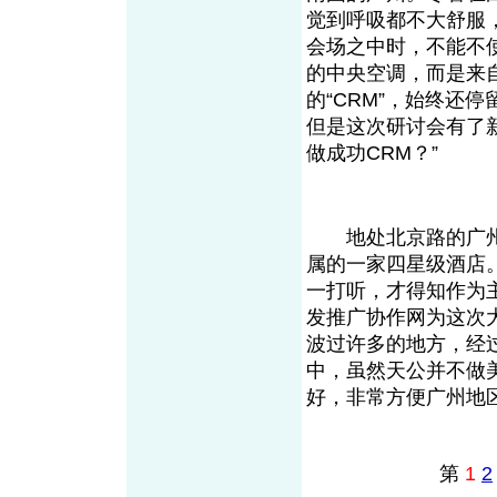
觉到呼吸都不大舒服
会场之中时，不能不
的中央空调，而是来
的“CRM”，始终还停
但是这次研讨会有了新
做成功CRM？”
地处北京路的广州
属的一家四星级酒店
一打听，才得知作为
发推广协作网为这次
波过许多的地方，经
中，虽然天公并不做
好，非常方便广州地
第
1
2