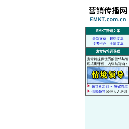
EMKT营销文库
最新文章
最热文章
读者推荐
全部文章
麦肯特培训课程
麦肯特提供优秀的营销与管
理培训课程、内训与咨询：
领导者之剑 － 突破思维
情境领导
经理人之培训