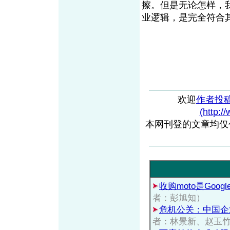
擦。但是无论怎样，我
业逻辑，是完全符
欢迎
作者投
(http:/
本网刊登的文章均仅
收购moto是Goo
者：彭旭知）
危机公关：中国企
者：林景新、赵玉