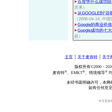
百度凭什么成功阻击G
庆来）
从GOOGLE到“
（2006-04-14
Google的商业价值
Google成功的七
超）
主页
│
关于麦肯特
│
关于
版权所有©2000－2
®
®
®
麦肯特
、EMKT
、情境领导
均
未经书面明确许可，本网
如有任何意
本页更新时间: