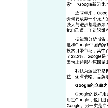
索”、“Google新闻”和
近两年来，Goog
缘何要放弃一个庞大的
强大与进步都是假象,中
把自己逼上了进退维
据最新分析报告，20
度和Google中国两
搜索引擎市场，其中百度
了33.2%。Goog
因为上述那些原因做
我认为这些都是典型
益、企业战略、品
Google的立命
Google的铁杆
用过Google，也
Google。另一类