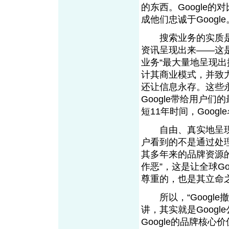
的东西。Google
成他们忠诚于Google
搜索业务的实质是
资讯呈现出来——这是
业务“最大量地呈现出
计其商业模式，并致
还让信息永存。这些
Google带给用户
短11年时间，Goog
自由、真实地呈现
户看到的不是通过处理
其多年来的品牌资源的
作恶”，这是让全球G
尊重的，也是其立命
所以，“Google
讲，其实就是Goog
Google的品牌核