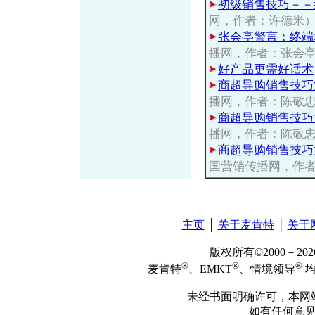
初级销售技巧－－
网，作者：许德米
张会亭警言：终端
播网，作者：张会
好产品更需好话术
商超导购销售技巧
播网，作者：陈敬
商超导购销售技巧
播网，作者：陈敬
商超导购销售技巧
国营销传播网，作
主页
│
关于麦肯特
│
关于
版权所有©2000－2
®
®
®
麦肯特
、EMKT
、情境领导
均
未经书面明确许可，本网
如有任何意