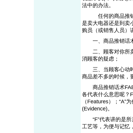
法中的办法。
任何的商品推销都
是卖大电器还是到卖
购员（或销售人员）
一、商品推销话术的
二、顾客对你所卖商
消顾客的疑虑；
三、当顾客心动时，
商品差不多的时候，
商品推销话术FAB
各代表什么意思呢？F
（Features）；“A”为
(Evidence)。
“F”代表讲的是所
工艺等，为便与记忆，