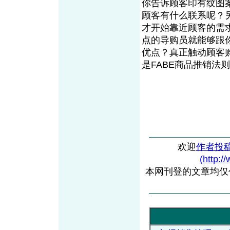
你告诉顾客印有纹图
顾客有什么联系呢？
才开始靠近顾客的需
点的导购员就能够跟
优点？真正触动顾客
是FABE商品推销法则
欢迎
作者投
(http:/
本网刊登的文章均仅