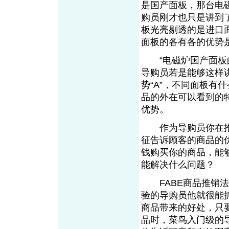
是国产面板，那台电
购员刚才也只是讲到了
板光亮剔透的是进口
面板的各有各的优势
“电磁炉国产面板的
导购员若是能够这样讲
势“A”，不同面板有
品的外在可以看到的
优势。
作为导购员你在推
征告诉顾客的商品的
钱购买你的商品，能
能解决什么问题？
FABE商品推销法
验的导购员他就很能抓
商品带来的好处，只
品时，菜鸟入门级的导