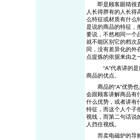
即是顾客眼睛很直观
人长得胖有的人长得
么特征或材质有什么
是说的商品的特征，
要说，不然相同一个
就不能区别它的档次
同，没有差异化的外
点提炼的依据来由之
“A”代表讲的是所
商品的优点。
商品的“A”优势也
会跟顾客讲解商品有
什么优势，或者讲有
特征，而这个人个子
视线，而第二句话说的
人挡住视线。
而卖电磁炉的导购员