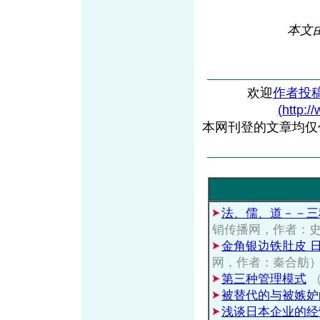
本文
欢迎
作者投
(http:/
本网刊登的文章均仅
法、儒、道－－三
销传播网，作者：
金角银边铁肚皮 
网，作者：秦合舫
第三种管理模式
（
被替代的与被嫉妒
浅谈日本企业的经