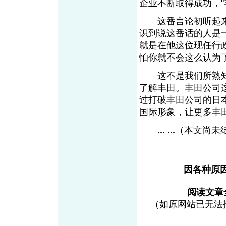
企业不断取得成功，
这番言论初听起来
识到说这番话的人是
就是在他这位现任行
怕你就不会这么认为
这不是我们所熟知
了解丰田。丰田公司
过打破丰田公司的日
国际形象，让更多丰
... ...
（本文尚未
因各种原
阅读文章
（如原网站已无法