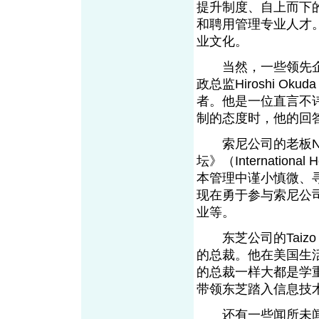
提升制度、自上而下
和聘用管理专业人才
业文化。
当然，一些领先企
政总监Hiroshi 
者。他是一位直言不
制的态度时，他的回答
索尼公司的老板Nobo
坛》（Internation
本管理中谨小慎微、
现在勇于参与索尼公
业等。
东芝公司的Taizo 
的总裁。他在美国生
的总裁一样大都是学
带领东芝踏入信息技
还有一些闻所未闻