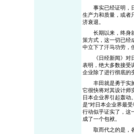
事实已经证明，日本
生产力和质量，或者
济衰退。
长期以来，终身就
策方式，这一切已经
中立下了汗马功劳，
《日经新闻》对日本
表明，绝大多数接受
企业除了进行彻底的
丰田就是勇于实施这
它很快将对其设计师
日本企业界引起轰动。《
是"对日本企业界最受
行动似乎证实了，这
成了一个包袱。
取而代之的是，各