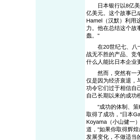
日本银行以8亿美元
亿美元。这个故事已成
Hamel（汉默）利
力。他在总结这个故
蠢。"
在20世纪七、八十
战无不胜的产品、竞
什么人能比日本企业
然而，突然有一天
仅是因为经济衰退，
功令它们过于相信自
自己长期以来的成功
"成功的体制、策略
取得了成功，"日本Gakus
Koyama（小山健一
道，"如果你取得辉
发展变化，不做适当