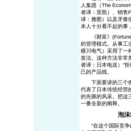
人集团（The Economi
者译：亚凯）、销售Pri
译：雅图）以及牙膏供
本人十分看不起的事
《财富》(Fortu
的管理模式。从事工业测试
横川电气）采用了一
发法。这种方法非常类似
者译：日本电送）"
己的产品线。
下面要讲的三个例
代表了日本传统经营
的先驱的风采。把这
一番全新的阐释。
泡沫
"在这个国际竞争的