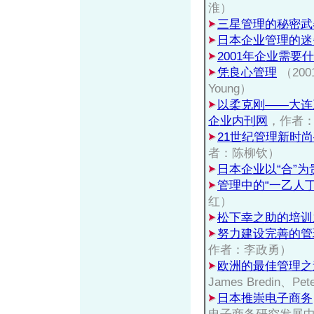
淮）
三星管理的秘密武
日本企业管理的迷
2001年企业需要
凭良心管理
（2001
Young）
以柔克刚——大连
企业内刊网
，作者
21世纪管理新时
者：陈柳钦）
日本企业以“合”为
管理中的“一乙人丁
红）
松下幸之助的培训
努力建设完善的管
作者：李政勇）
欧洲的最佳管理之
James Bredin、Pet
日本推崇电子商务