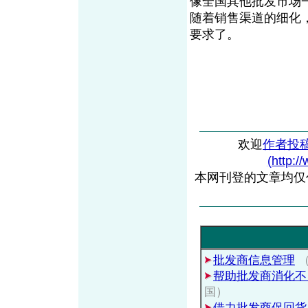
像全国其他批发市场
随着销售渠道的细化
要求了。
欢迎
作者投
(http:/
本网刊登的文章均仅
批发商信息管理
（
帮助批发商消化不
国）
借力批发商促回货