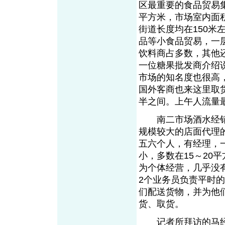
区最重要的食品贸易
平方米，市场室内面
街道长度均在150
品等小食品贸易，一
饮料商占多数，其他
一位糖果批发商介绍
市场的知名度也很高
国外客商也来这里取
半之间。上午人流量
南二市场酒水经销商
规模较大的店面代理
五六个人，有经理，
小，多数在15～20
为个体经营，几乎没
2个业务员负责平时
们配送货物，并为他
货、取货。
记者所拜访的马经