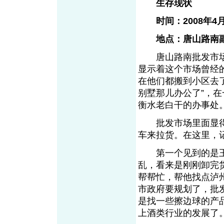
生存现状
时间：2008年4
地点：唐山路南副
唐山路南批发市场
显示着这个市场曾经
在他们都搬到小区去
别墅那儿办公了”，
衡水老白干的办事处
批发市场里面显得
车来拉货。在这里，
第一个见到的是王经
乱，看来是刚刚卸完
帮帮忙，帮他找点泸
市政府要规划了，批
是找一些擦边球的产
上酒类行业的发展了