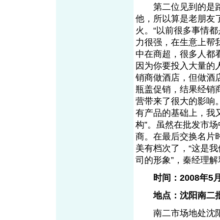
第二位见到的是路南
他，所以算是老朋友
火。“以前很多事情
力很强，在生意上帮
中在商超，很多人都
因为你要投入大量的
销商做酒店，但做酒
瓶盖促销，结果经销
营带来了很大的影响
有产品的基础上，我
构”。虽然在批发市
商。在最后交换名片时
美有档次了，“这是
司的形象”，秦经理解
时间：2008年5
地点：沈阳南二批
南二市场地处沈阳