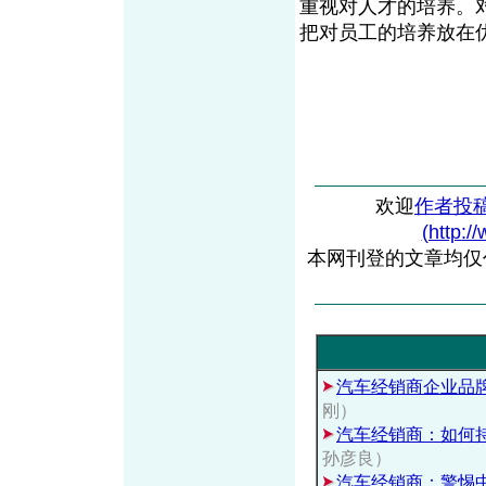
重视对人才的培养。
把对员工的培养放在
欢迎
作者投
(http:/
本网刊登的文章均仅
汽车经销商企业品
刚）
汽车经销商：如何
孙彦良）
汽车经销商：警惕