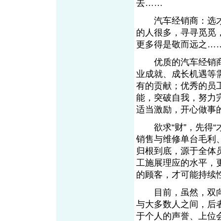
去……
汽车经销商：选才
的人很多，寻寻觅觅
更多得是敬而远之…
优质的汽车经销商
业成就、成长机遇等
有的贡献；优秀的员
能，突破自我，努力
适当激励，开心做事
欲求“财”，先得“
销售与维修单台毛利
归根到底，源于全体
工施展理应的水平，
的顾客，才可能持续
目前，虽然，双向
与大多数人之间，后
于个人的声誉、上位