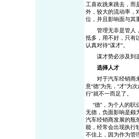
工喜欢跳来跳去，而
外，较大的流动率，
位，并且影响面与其
管理无非是管人，
抵多，用不好，只有
认真对待“谋才”。
谋才势必涉及到选
选择人才
对于汽车经销商来
意“德”为先，“才”
行”就不一而足了。
“德”，为个人的职
无德，负面影响是颇
汽车经销商发展的瓶
能，经常会出现执行
不佳上，因为作为管