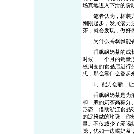
场真地进入下滑的
笔者认为，杯装方
刚刚起步，发展潜力
茶，就会发现，做
为什么香飘飘能香
香飘飘奶茶的成长
时候，一个月的销量
校周围的食品店进行
想，那么靠什么香
1、配方创新，
香飘飘奶茶是为消
和一般的奶茶高糖分
形态，借助浙江食品
的淀粉做的珍珠，你
量。不仅减少了爱喝
觉，犹如一边喝奶茶