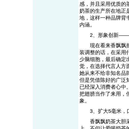
感，并且采用优质的
奶茶的生产所在地正
地，这样一种品牌背
内涵。
2、形象创新——
现在看来香飘飘把
装调整的话，在采用
少脑细胞，最后确定
觉，在选择代言人方
她从来不给非知名品
但是凭借陈好的广泛
已经深入消费者心中
把翅膀当作了来用，
象。
3、扩大5毫米
香飘飘奶茶大胆采
上，不但让爱喝奶茶