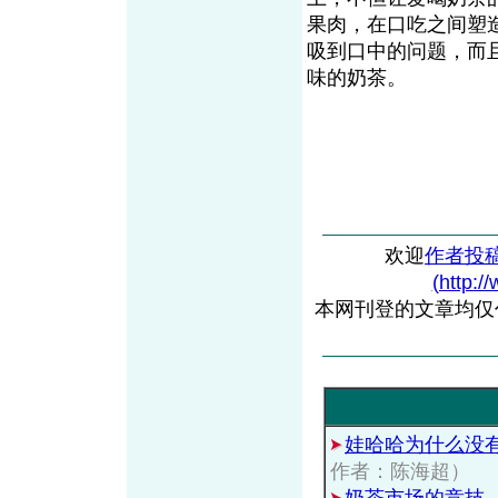
果肉，在口吃之间塑
吸到口中的问题，而
味的奶茶。
欢迎
作者投
(http:/
本网刊登的文章均仅
娃哈哈为什么没
作者：陈海超）