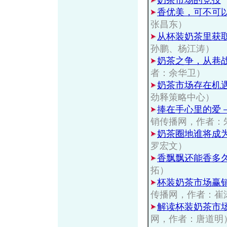
奶茶市场的竞技
香优美，可不可
张昌东）
从杯装奶茶里获
孙鹏、杨江涛）
奶茶之争，从巷
者：余华卫）
奶茶市场存在机
劲释策略中心）
捧在手心里的爱
销传播网，作者：
奶茶圈地谁将成
罗宏文）
香飘飘还能香多
拓）
杯装奶茶市场赢
传播网，作者：崔
解读杯装奶茶市
网，作者：唐道明