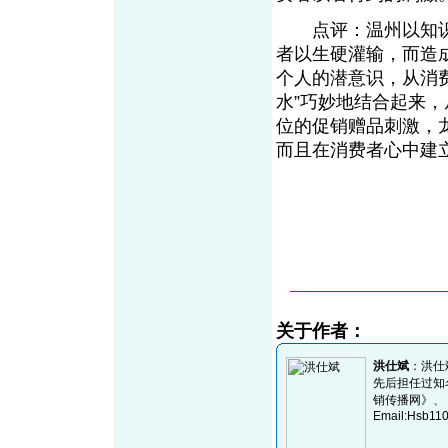
点评：温州以知识
者以生硬灌输，而造
个人的潜意识，从消费
水”巧妙地结合起来
位的促销赠品刺激，
而且在消费者心中建立
关于作者：
洪仕斌
：洪仕
先后担任过知
销传播网》、
Email:Hsb11