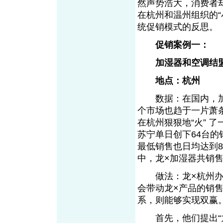
然声势浩大，消费者
在杭州和温州组织的
统促销模式的反思。
促销案例一：
加湿器和空调结盟
地点：杭州
数据：在国内，加
个市场也趋于一片萧
在杭州狠狠地“火” 
苏宁单日创下64台的
最低销售也日均达到8
中，龙×加湿器共销售
做法：龙×杭州办事
会带动龙×产品的销
系，则能够实现双赢
首先，他们提出“龙