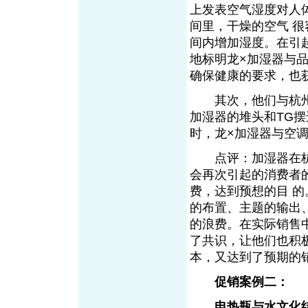
上发表空气湿度对人
间里，干燥的空气 
间内增加湿度。在引
地标明龙×加湿器与
确保健康的要求，也
其次，他们与杭州各
加湿器的堆头和TG
时，龙×加湿器与空
点评：加湿器在杭
会再次引起的消费者
费，达到预想的目 
的布置、主题的输出
的浪费。在实际销售
了共识，让他们也积
本，又达到了预期的
促销案例二：
电热瓶与水文化结