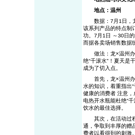
地点：温州
数据：7月1日，龙
该系列产品的特点制订
功。7月1日 ～30
而据各卖场销售数据
做法：龙×温州办事
绝“千滚水”！夏天是
成为了切入点。
首先，龙×温州办事
水的知识，着重指出
健康的消费者 注意
电热开水瓶能杜绝“千
饮水的最佳选择。
其次，在活动过程中
通，争取到丰厚的赠
费者以看得到的刺激