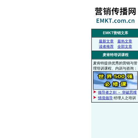
EMKT营销文库
最新文章
最热文章
读者推荐
全部文章
麦肯特培训课程
麦肯特提供优秀的营销与管
理培训课程、内训与咨询：
领导者之剑 － 突破思维
情境领导
经理人之培训