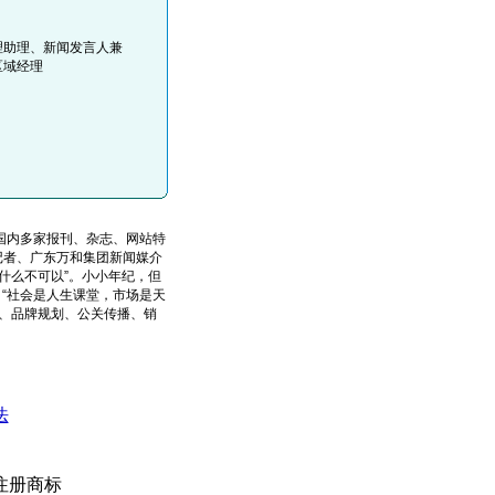
理助理、新闻发言人兼
区域经理
国内多家报刊、杂志、网站特
记者、广东万和集团新闻媒介
什么不可以”。小小年纪，但
：“社会是人生课堂，市场是天
、品牌规划、公关传播、销
法
注册商标