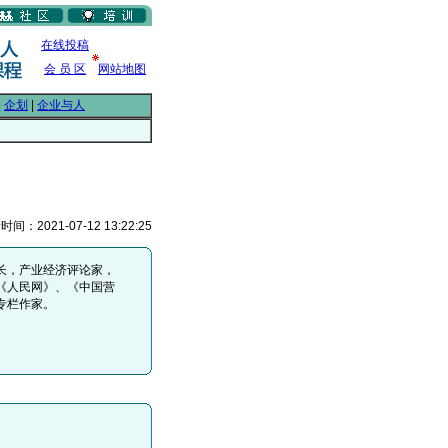
在线投稿
会 员 区
网站地图
|
企划
|
企业与人
：2021-07-12 13:22:25
长，产业经济评论家，
《人民网》、《中国营
专栏作家。