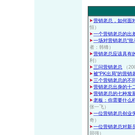
营销老总，如何面对
恒）
一个营销老总的出
一场对营销老总“批
者：韩锋）
营销老总应该具有
利）
三问营销老总
（20
被“PK出局”的营销
三个营销老总的不
营销老总出身的十
营销老总的七种发
老板：你需要什么
张一飞）
一位营销老总创业
奇）
一位营销老总对新
同强）