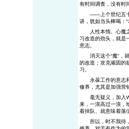
有时间调查，没有时间
——上个世纪五十
讲，犹如当头棒喝：“
人性本惰。心魔之魔
习改造的劲头，就是
意志。
消灭这个“魔”，就
的改造；攻克顽固的
习。
永葆工作的意志和
修养，尤其是加强营
毫无疑义，加入WT
来，一浪高过一浪，
着掉队、就意味着落
所以，时不我待，
修养，对于有作为的