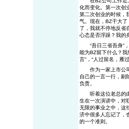
在BZ公司工作近二
化而变化。第一次创
第二次创业的时候，
气。现在，BZ干大
了，我就不停地反省
心态是否浮躁？我的
“吾日三省吾身”，
能为BZ留下什么？
言”，“人过留名，雁
作为一家上市公司
自己的一言一行，剔
负责。
听着这位老总的由
生在一次演讲中，对
无限的事业之中，这
济中很多人忘记了，
的一个准则。