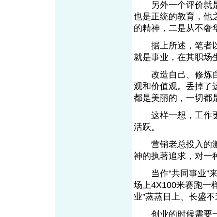
另外一个评价就是
也是正统的教育，他
的精神，二是从不奢
据上所述，笔者以
就是事业，在其职场
改造自己、修炼自
观和价值观。丢掉了
都是美丽的，一切都
这样一想，工作更
活跃。
营销老总投入的激
神的执著追求，对一种
当作“共同事业”来
场上4X100米赛跑
业”蒸蒸日上、长盛不
创业的时候需要一