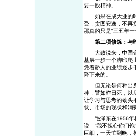
要一股精神。
如果在成大业的时
受，贪图安逸，不再
那真的只是“三五年一
第二项修炼：与
大致说来，中国企
基层一步一个脚印爬
凭着骄人的业绩逐步
降下来的。
但无论是何种出身的
种，譬如昨日死，以
让学习与思考的劲头
状、市场的现状和消
毛泽东在1956年
说：“我不担心你们
巨细，一天忙到晚，