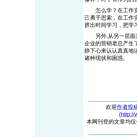
怎么学？在工作实
己勇于思索，在工作
挤出时间学习，把学
另外,从另一层面来
企业的营销老总产生
静下心来认认真真地
诸种现状和困惑
欢迎
作者投
(http:/
本网刊登的文章均仅