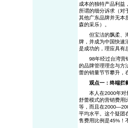
成本的独特产品利益
所谓的细分诉求（对
其他广东品牌并无本
森的采乐）。
但宝洁的飘柔、海
牌，并成为中国快速消
是成功的，理应具有
98年经过台湾营销
的品牌管理理念与方
蕾的销量节节攀升，
观点一：终端拦
本人在2000年对
舒蕾模式的营销费用
等，而且在2000—
平均水平。这个疑团
售费用比例是45%！