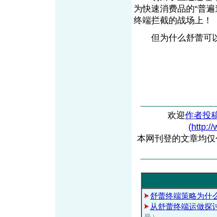
为快速消费品的“普遍
终端拦截的战场上！
但为什么舒蕾可以
欢迎
作者投
(http:/
本网刊登的文章均仅
舒蕾终端策略为什
从舒蕾终端运做探讨