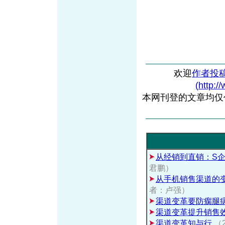
欢迎
作者投
(http:/
本网刊登的文章均仅
从经销到直销：S
君鹏）
从手机销售渠道的
者：卢强）
渠道变革要防瘸腿
渠道变革提升销售
渠道变革知与行
（