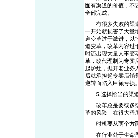
固有渠道的价值，不
全部完成。
有很多失败的渠道
一开始就损害了大量
道变革过于激进，以“
道变革，改革内容过
时还出现大量人事变
革，改代理制为专卖
起炉灶，抛开老业务
后就承担起专卖店销
逆转而陷入巨额亏损
5.选择恰当的渠
改革总是要或多或
革的风险，在很大程
时机要从两个方面
在行业处于生命周