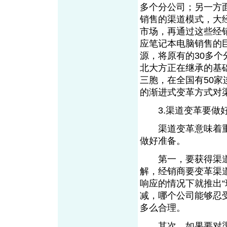
多个分公司；另一方面
销售的渠道模式，大
市场，再通过这些经销
应笔记本电脑销售的
源，将原有的30多个
北大方正在继承的基
三胞，在全国有50
的渐进式变革方式对
3.渠道变革要做
渠道变革意味着重
做好准备。
第一，要获得渠道
解，经销商要变革渠
响应的情况下就推出
减，哪个公司能够忍
多么合理。
其次，如果要对渠