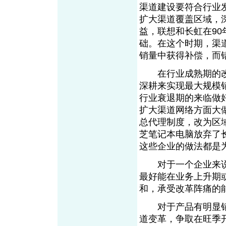
渠道建设要符合行业
扩大渠道覆盖区域，
益，联想和长虹在9
础。在这个时期，渠
销量中获得补偿，而
在行业成熟期的改
深耕来实现最大规模
行业衰退期的来临做
扩大渠道网络方面大做
总代理制度，改为区域
芝笔记本电脑放弃了
这些企业的做法都是
对于一个企业来说
最好能在业务上升期
和，承受改革阵痛的
对于产品有明显销
道变革，争取在旺季