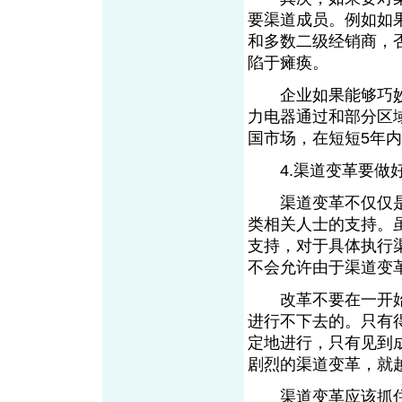
要渠道成员。例如如
和多数二级经销商，
陷于瘫痪。
企业如果能够巧妙
力电器通过和部分区
国市场，在短短5年
4.渠道变革要做
渠道变革不仅仅是
类相关人士的支持。
支持，对于具体执行
不会允许由于渠道变
改革不要在一开始
进行不下去的。只有
定地进行，只有见到
剧烈的渠道变革，就
渠道变革应该抓住