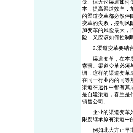
变。但无论渠道如何
本，提高渠道效率，
的渠道变革都必然伴
变革的失败，控制风
加变革的风险最大，
险，又应该如何控制
2.渠道变革要结合
渠道变革，在本质
索骥。渠道变革必须
调，这样的渠道变革
在同一行业内的同等
渠道在运作中都有其
是自建渠道，春兰是
销售公司。
企业的渠道变革如
限度继承原有渠道中
例如北大方正早期拓