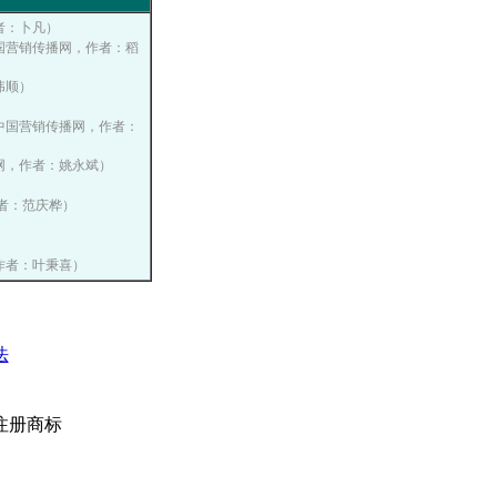
作者：卜凡）
, 中国营销传播网，作者：稻
罗伟顺）
10, 中国营销传播网，作者：
传播网，作者：姚永斌）
，作者：范庆桦）
网，作者：叶秉喜）
法
注册商标