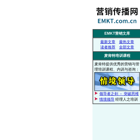
EMKT营销文库
最新文章
最热文章
读者推荐
全部文章
麦肯特培训课程
麦肯特提供优秀的营销与管
理培训课程、内训与咨询：
领导者之剑 － 突破思维
情境领导
经理人之培训