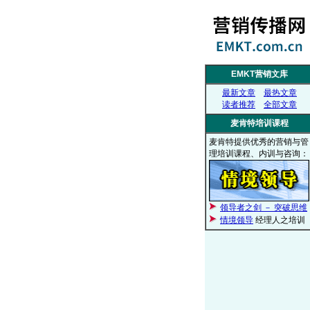
EMKT营销文库
最新文章
最热文章
读者推荐
全部文章
麦肯特培训课程
麦肯特提供优秀的营销与管
理培训课程、内训与咨询：
领导者之剑 － 突破思维
情境领导
经理人之培训