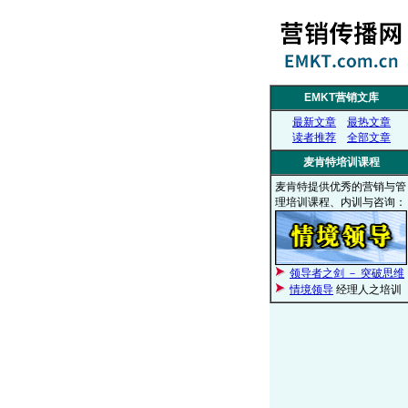
EMKT营销文库
最新文章
最热文章
读者推荐
全部文章
麦肯特培训课程
麦肯特提供优秀的营销与管
理培训课程、内训与咨询：
领导者之剑 － 突破思维
情境领导
经理人之培训