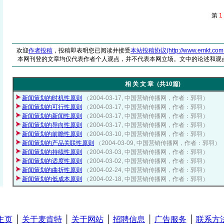
第
1
欢迎
作者投稿
，投稿即表明您已阅读并接受
本站投稿协议(http://www.emkt.com.cn/
本网刊登的文章均仅代表作者个人观点，并不代表本网立场。文中的论述和观
相 关 文 章（共10篇)
新闻策划的时机性原则
（2004-03-17, 中国营销传播网，作者：郭羽）
新闻策划的可行性原则
（2004-03-17, 中国营销传播网，作者：郭羽）
新闻策划的新闻性原则
（2004-03-17, 中国营销传播网，作者：郭羽）
新闻策划的导向性原则
（2004-03-17, 中国营销传播网，作者：郭羽）
新闻策划的前瞻性原则
（2004-03-10, 中国营销传播网，作者：郭羽）
新闻策划的产品关联性原则
（2004-03-09, 中国营销传播网，作者：郭羽）
新闻策划的持续性原则
（2004-03-03, 中国营销传播网，作者：郭羽）
新闻策划的适度性原则
（2004-03-02, 中国营销传播网，作者：郭羽）
新闻策划的曲折性原则
（2004-02-24, 中国营销传播网，作者：郭羽）
新闻策划的低成本原则
（2004-02-18, 中国营销传播网，作者：郭羽）
主页
│
关于麦肯特
│
关于网站
│
招聘信息
│
广告服务
│
联系方