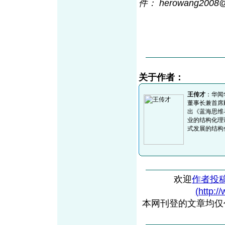
件： herowang2008
关于作者：
王传才
：华闻
董事长兼首席
出《蓝海思维
业的结构化理
式发展的结构
欢迎
作者投
(http:/
本网刊登的文章均仅