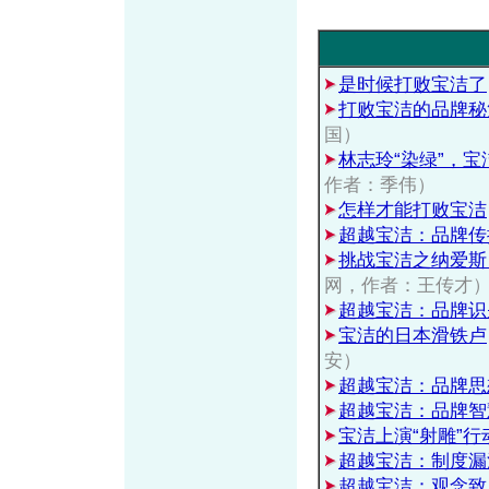
是时候打败宝洁了
打败宝洁的品牌秘
国）
林志玲“染绿”，
作者：季伟）
怎样才能打败宝洁
超越宝洁：品牌传
挑战宝洁之纳爱斯
网，作者：王传才
超越宝洁：品牌识
宝洁的日本滑铁卢
安）
超越宝洁：品牌思
超越宝洁：品牌智
宝洁上演“射雕”行
超越宝洁：制度漏
超越宝洁：观念致