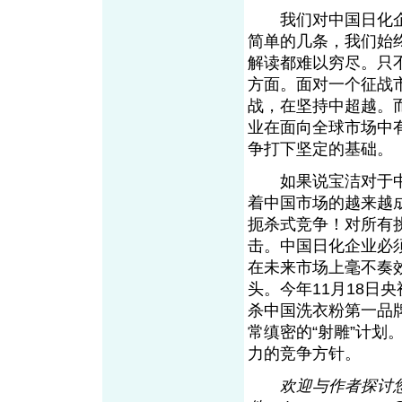
我们对中国日化企
简单的几条，我们始
解读都难以穷尽。只
方面。面对一个征战
战，在坚持中超越。
业在面向全球市场中
争打下坚定的基础。
如果说宝洁对于中
着中国市场的越来越
扼杀式竞争！对所有
击。中国日化企业必
在未来市场上毫不奏
头。今年11月18日
杀中国洗衣粉第一品
常缜密的“射雕”计
力的竞争方针。
欢迎与作者探讨您的观