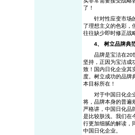
实非常需要接受战略
了！
针对性应变市场的
了理想主义的色彩，
往往缺少即时修正战
4、 树立品牌典
品牌是宝洁在20世
坚持，正因为宝洁成
致！国内日化企业其
度。树立成功的品牌
本目标所在！
对于中国日化企业
将，品牌本身的普遍
严格讲，中国日化品
是比较肤浅。我们在
行更加细腻的解读，
中国日化企业。