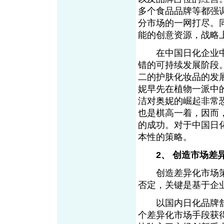
多个食品品牌等都强
分市场的一网打尽。
能的创意资源，战略
在中国日化企业中
错的可持续发展阶段
二的护肤化妆品的发
妮早先在植物一派中
洁对奥妮的崛起非常
也是棋高一着，因而
的成功。对于中国日
本性的策略。
2、 创造市场差
创造差异化市场策
否定，关键是基于企
以国内日化品牌舒蕾
个差异化市场手段获