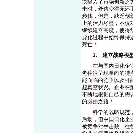
快陷入了市场创新乏
击时，舒蕾变得无还
步伐，但是，缺乏创
上的活力尽显，不仅
继续建立高度，使得
异化过程中始终保持
死亡！
3、 建立战略模
在与国内日化企业
考往往呈现单向的特
能面临的竞争以及可
超真空状况。企业在
不断地根据自己的需
的必由之路！
科学的战略规范，
后动，但中国日化企
被竞争对手击败，往