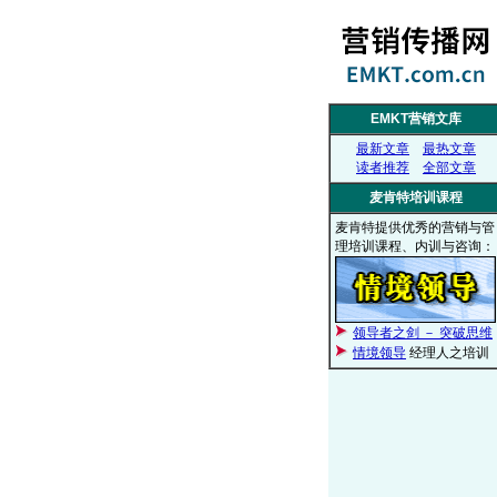
EMKT营销文库
最新文章
最热文章
读者推荐
全部文章
麦肯特培训课程
麦肯特提供优秀的营销与管
理培训课程、内训与咨询：
领导者之剑 － 突破思维
情境领导
经理人之培训