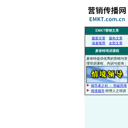
EMKT营销文库
最新文章
最热文章
读者推荐
全部文章
麦肯特培训课程
麦肯特提供优秀的营销与管
理培训课程、内训与咨询：
领导者之剑 － 突破思维
情境领导
经理人之培训