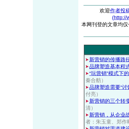
欢迎
作者投
(http:/
本网刊登的文章均仅
新营销的传播路
品牌塑造基本程
“玩营销”模式下
秦合舫）
品牌塑造需要“讨
付亮）
新营销的三个转
清）
新营销，从企业
者：朱玉童、郑作
新营销对渠道建