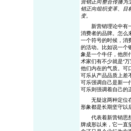
营销正向整合传播为
销正向组织变革、目
变。
新营销理论中有一
消费者的品牌。怎么
一个符号的时候，消
的活动。比如说一个银
象是一个牛仔，他所
术家们有不少就是“
他们内在的气质。可
可乐从产品品质上差
可乐强调自己是新一
可乐则强调着自己的
无疑这两种定位在
形象都是长期坚守以
代表着新营销思想
牌成形以来，它一直