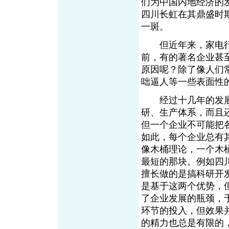
们为中国内地经济的
四川长虹在其鼎盛时期
一斑。
但近年来，家电行
前，有的著名企业甚
原因呢？除了像人们
咄逼人等一些表面性
经过十几年的发展
研、生产体系，而且
但一个企业不可能把
如此，每个企业总有
像木桶理论，一个木
最短的那块。例如四
擅长做的是搞科研开
是基于这两个优势，
了企业发展的瓶颈，
环节的投入，但效果
的精力也总是有限的