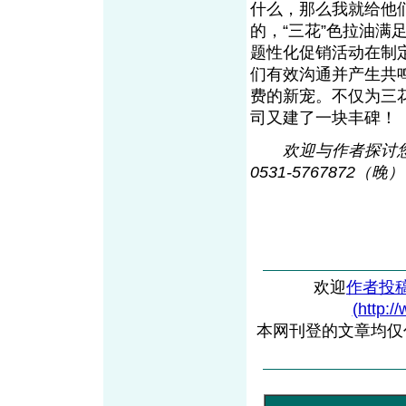
什么，那么我就给他
的，“三花”色拉油
题性化促销活动在制
们有效沟通并产生共
费的新宠。不仅为三
司又建了一块丰碑！
欢迎与作者探讨您的观
0531-5767872（晚
欢迎
作者投
(http:/
本网刊登的文章均仅