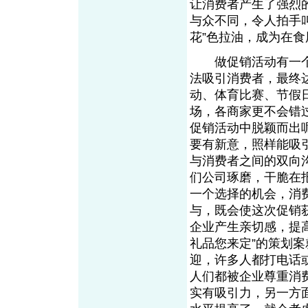
让消费者产生了强烈
与众不同，令人拍手
花”色拉油，成为在
做促销活动有一个
法吸引消费者，最终
动、体育比赛、节假
场，各商家更不会错
促销活动中脱颖而出
要有新意，照样能吸
与消费者之间的双向
们公司琢磨，干脆在
一个选择的机会，消
与，既会使这次促销
企业产生亲切感，提
礼品您来定”的策划
迎，许多人都打电话
人们都被企业尊重消
实有吸引力，另一方