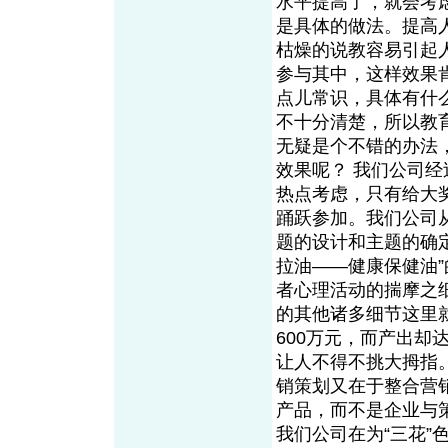
水平提高了，就会考
是具体的做法。提高
枯燥的说教容易引起
参与其中，这样效果
点儿常识，具体有什
不十分清楚，所以教
无疑是个不错的办法
效果呢？ 我们公司
热点考虑，只有给大
踊跃参加。我们公司
题的设计和主题的确
拉油——健康保健油
者心理活动的揣摩之
的其他诸多细节这里
600万元，而产出却
让人不得不挑大拇指
销策划又在于整合营
产品，而不是企业与
我们公司在为“三花