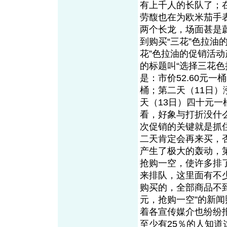
有上千人的长队了；
劳馥也在为欧米茄手
两个长龙，场面甚是
到购买“三花”色拉油
花”色拉油的促销活
的标题叫“选择三花色
是：市价52.60元
桶；第二天（11日）
天（13日）四十元一桶
看，好象与打折没什
次促销的关键就是抓
二天肯定会再来买，
产生了极大的轰动，
抢购一空，使许多排
来排队，这里面有不
购买的，全部商品不
元，抢购一空”的新
着各宣传媒介也纷纷
至少有25％的人知道