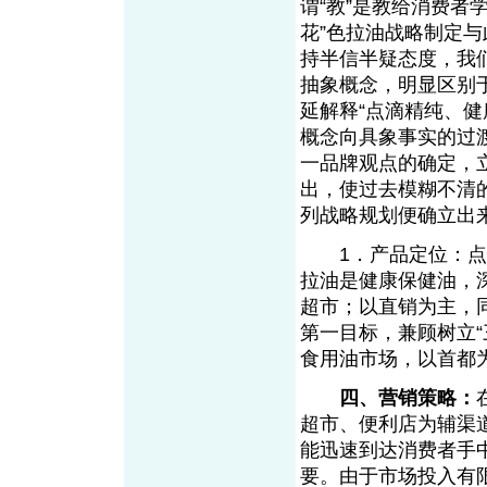
谓“教”是教给消费者
花”色拉油战略制定与
持半信半疑态度，我
抽象概念，明显区别于
延解释“点滴精纯、健
概念向具象事实的过
一品牌观点的确定，
出，使过去模糊不清
列战略规划便确立出
1．产品定位：点滴
拉油是健康保健油，
超市；以直销为主，
第一目标，兼顾树立“
食用油市场，以首都
四、营销策略：
超市、便利店为辅渠
能迅速到达消费者手
要。由于市场投入有