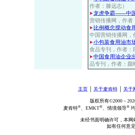
作者：滕远志）
龙虎争霸——中
营销传播网，作者
比例概念搅动食
中国营销传播网，
小包装食用油市
食品专刊，作者：
中国食用油企业
品专刊，作者：颜
主页
│
关于麦肯特
│
关于
版权所有©2000－2
®
®
®
麦肯特
、EMKT
、情境领导
均
未经书面明确许可，本网
如有任何意