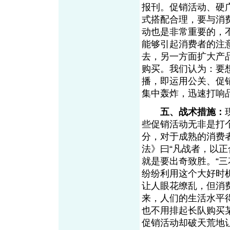
报刊。促销活动、硬
式搭配合理，要与消
动也是非常重要的，
能够引起消费者的注
去，另一方面扩大产
购买。我们认为：要
播，即运用公关、促
集中轰炸，迅速打响
五、战术措施：
些促销活动无非是打
分，对于成熟的消费
法》曰“凡战者，以
就是要出奇致胜。“
纷纷利用这个大好时
让人眼花缭乱，但消
来，人们的生活水平
也不用排起长队购买某
促销活动却破天荒地