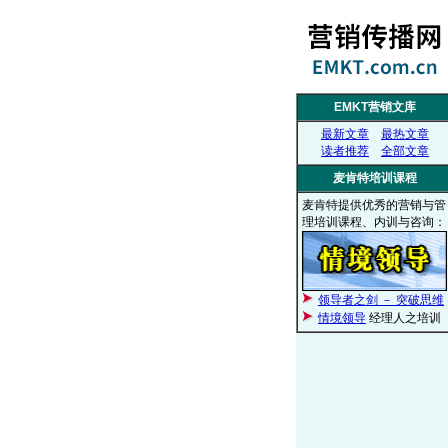
EMKT营销文库
最新文章
最热文章
读者推荐
全部文章
麦肯特培训课程
麦肯特提供优秀的营销与管
理培训课程、内训与咨询：
领导者之剑 － 突破思维
情境领导
经理人之培训