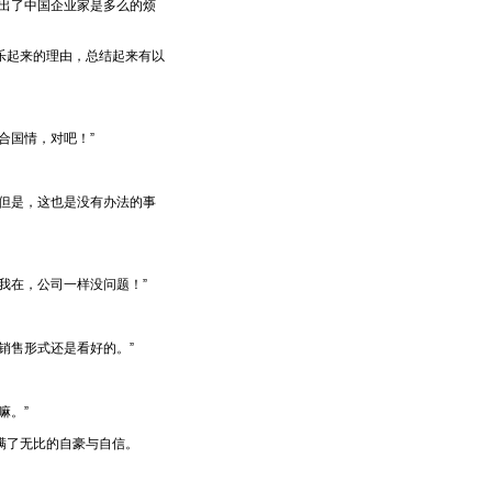
出了中国企业家是多么的烦
起来的理由，总结起来有以
合国情，对吧！”
但是，这也是没有办法的事
我在，公司一样没问题！”
销售形式还是看好的。”
嘛。”
满了无比的自豪与自信。