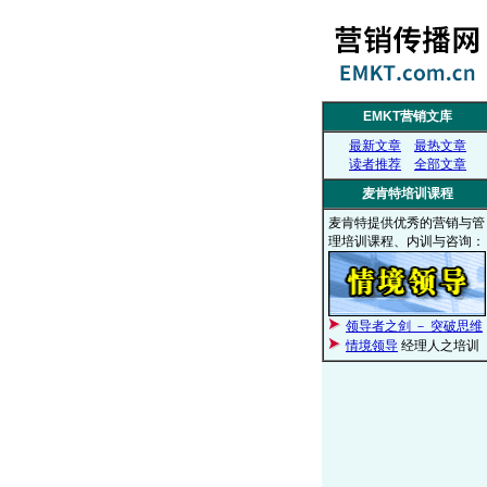
EMKT营销文库
最新文章
最热文章
读者推荐
全部文章
麦肯特培训课程
麦肯特提供优秀的营销与管
理培训课程、内训与咨询：
领导者之剑 － 突破思维
情境领导
经理人之培训