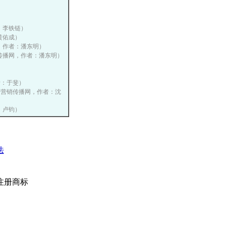
者：李铁链）
、黄佑成）
播网，作者：潘东明）
国营销传播网，作者：潘东明）
作者：于斐）
, 中国营销传播网，作者：沈
者：卢钧）
法
注册商标